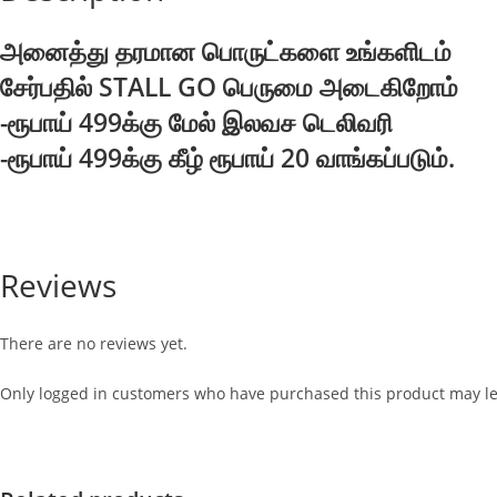
அனைத்து தரமான பொருட்களை உங்களிடம்
சேர்பதில் STALL GO பெருமை அடைகிறோம்
-ரூபாய் 499க்கு மேல் இலவச டெலிவரி
-ரூபாய் 499க்கு கீழ் ரூபாய் 20 வாங்கப்படும்.
Reviews
There are no reviews yet.
Only logged in customers who have purchased this product may le