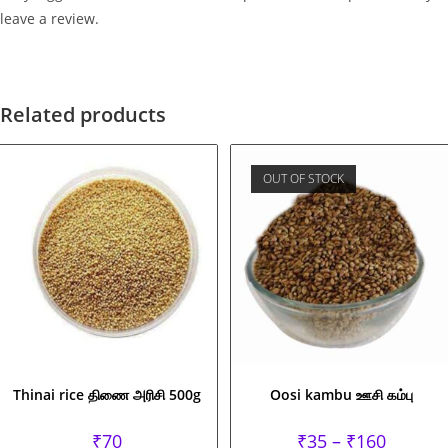
leave a review.
Related products
OUT OF STOCK
Thinai rice திணை அரிசி 500g
Oosi kambu ஊசி கம்பு
Price
₹
70
₹
35
–
₹
160