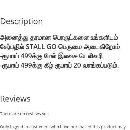
quantity
Description
அனைத்து தரமான பொருட்களை உங்களிடம்
சேர்பதில் STALL GO பெருமை அடைகிறோம்
-ரூபாய் 499க்கு மேல் இலவச டெலிவரி
-ரூபாய் 499க்கு கீழ் ரூபாய் 20 வாங்கப்படும்.
Reviews
There are no reviews yet.
Only logged in customers who have purchased this product may